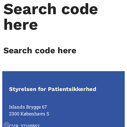
Search code
here
Search code here
Styrelsen for Patientsikkerhed
Islands Brygge 67
2300 København S
CVR: 37105562