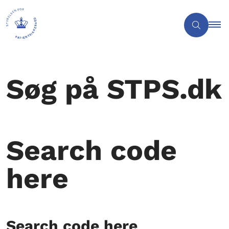
Søg på STPS.dk
Search code
here
Search code here