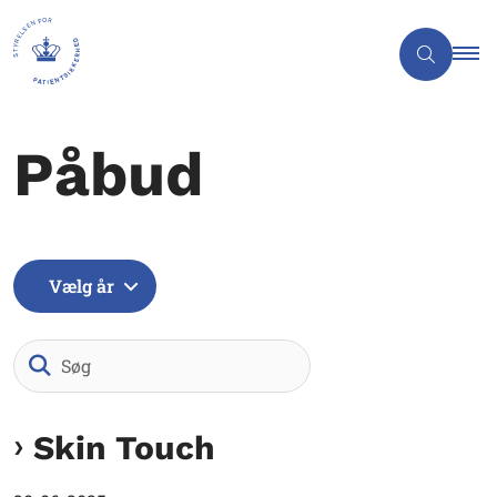
Påbud
Vælg år
Søg
Skin Touch