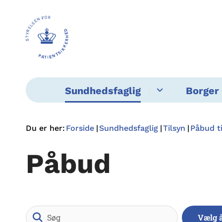
Sundhedsfaglig
Borger 
Du er her:
Forside
Sundhedsfaglig
Tilsyn
Påbud t
Påbud
Søg
Vælg 