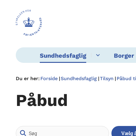
Sundhedsfaglig
Borger 
Du er her:
Forside
Sundhedsfaglig
Tilsyn
Påbud t
Påbud
Søg
Vælg 