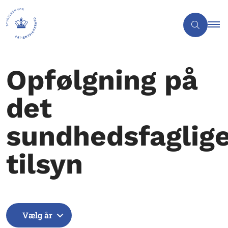
Opfølgning på
det
sundhedsfaglig
tilsyn
Vælg år