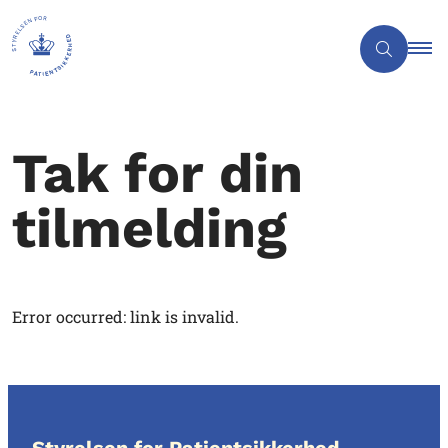
Tak for din
tilmelding
Error occurred: link is invalid.
Styrelsen for Patientsikkerhed