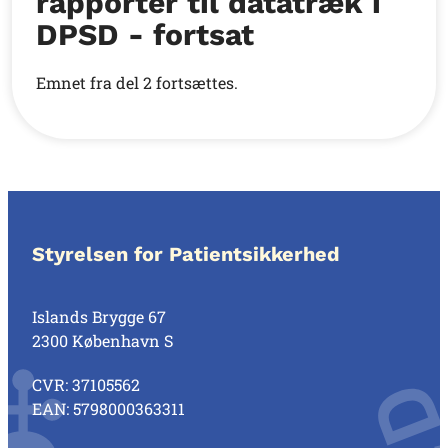
rapporter til datatræk i
DPSD - fortsat
Emnet fra del 2 fortsættes.
Styrelsen for Patientsikkerhed
Islands Brygge 67
2300 København S
CVR: 37105562
EAN: 5798000363311