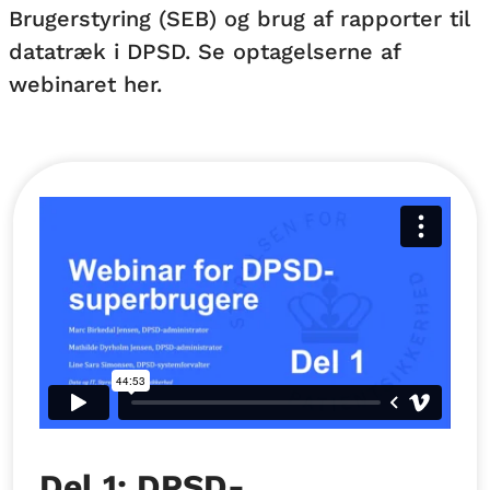
Brugerstyring (SEB) og brug af rapporter til
datatræk i DPSD. Se optagelserne af
webinaret her.
Del 1: DPSD-