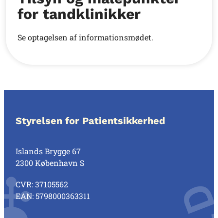
for tandklinikker
Se optagelsen af informationsmødet.
Styrelsen for Patientsikkerhed
Islands Brygge 67
2300 København S
CVR: 37105562
EAN: 5798000363311