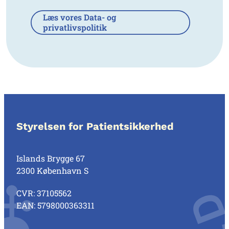
Læs vores Data- og
privatlivspolitik
Styrelsen for Patientsikkerhed
Islands Brygge 67
2300 København S
CVR: 37105562
EAN: 5798000363311