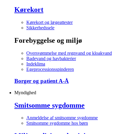
Kørekort
Kørekort og lægeattester
Sikkerhedssele
Forebyggelse og miljø
Oversvømmelse med regnvand og kloakvand
Badevand og havbakterier
Indeklima
Egeprocessionsspinderen
Borger og patient A-Å
Myndighed
Smitsomme sygdomme
Anmeldelse af smitsomme sygdomme
Smitsomme sygdomme hos børn