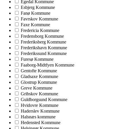
Egedal Kommune
Esbjerg Kommune
Fanø Kommune
Favrskov Kommune
Faxe Kommune
Fredericia Kommune
Fredensborg Kommune
Frederiksberg Kommune
Frederikshavn Kommune
Frederikssund Kommune
Furesø Kommune
Faaborg-Midtfyen Kommune
Gentofte Kommune
Gladsaxe Kommune
Glostrup Kommune
Greve Kommune
Gribskov Kommune
Guldborgsund Kommune
Hvidovre Kommune
Haderslev Kommune
Halsnæs kommune
Hedensted Kommune
Helsingør Kommune