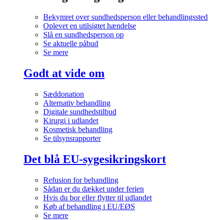
Bekymret over sundhedsperson eller behandlingssted
Oplevet en utilsigtet hændelse
Slå en sundhedsperson op
Se aktuelle påbud
Se mere
Godt at vide om
Sæddonation
Alternativ behandling
Digitale sundhedstilbud
Kirurgi i udlandet
Kosmetisk behandling
Se tilsynsrapporter
Det blå EU-sygesikringskort
Refusion for behandling
Sådan er du dækket under ferien
Hvis du bor eller flytter til udlandet
Køb af behandling i EU/EØS
Se mere