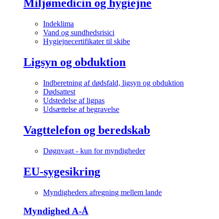
Miljømedicin og hygiejne
Indeklima
Vand og sundhedsrisici
Hygiejnecertifikater til skibe
Ligsyn og obduktion
Indberetning af dødsfald, ligsyn og obduktion
Dødsattest
Udstedelse af ligpas
Udsættelse af begravelse
Vagttelefon og beredskab
Døgnvagt - kun for myndigheder
EU-sygesikring
Myndigheders afregning mellem lande
Myndighed A-Å