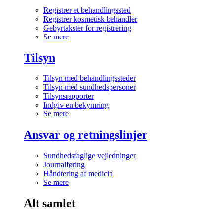
Registrer et behandlingssted
Registrer kosmetisk behandler
Gebyrtakster for registrering
Se mere
Tilsyn
Tilsyn med behandlingssteder
Tilsyn med sundhedspersoner
Tilsynsrapporter
Indgiv en bekymring
Se mere
Ansvar og retningslinjer
Sundhedsfaglige vejledninger
Journalføring
Håndtering af medicin
Se mere
Alt samlet