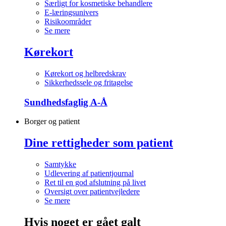
Særligt for kosmetiske behandlere
E-læringsunivers
Risikoområder
Se mere
Kørekort
Kørekort og helbredskrav
Sikkerhedssele og fritagelse
Sundhedsfaglig A-Å
Borger og patient
Dine rettigheder som patient
Samtykke
Udlevering af patientjournal
Ret til en god afslutning på livet
Oversigt over patientvejledere
Se mere
Hvis noget er gået galt