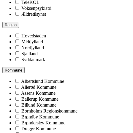
TeleKOL
Voksenpsykiatri
Ældretilsynet
Region
Hovedstaden
Midtjylland
Nordjylland
Sjælland
Syddanmark
Kommune
Albertslund Kommune
Allerød Kommune
Assens Kommune
Ballerup Kommune
Billund Kommune
Bornholms Regionskommune
Brøndby Kommune
Brønderslev Kommune
Dragør Kommune