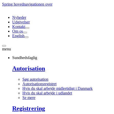
Spring hovednavigationen over
Nyheder
Udgivelser
Kontakt
Om os
English
menu
Sundhedsfaglig
Autorisation
Søg autorisation
Autorisationsregistret
Hvis du skal arbejde midlertidigt i Danmark
Hvis du skal arbejde i udlandet
Se mere
Registrering