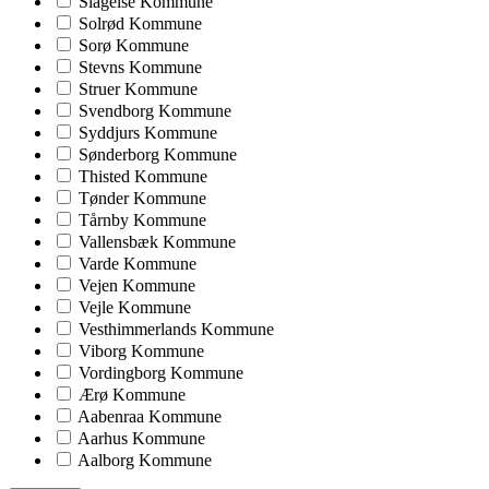
Slagelse Kommune
Solrød Kommune
Sorø Kommune
Stevns Kommune
Struer Kommune
Svendborg Kommune
Syddjurs Kommune
Sønderborg Kommune
Thisted Kommune
Tønder Kommune
Tårnby Kommune
Vallensbæk Kommune
Varde Kommune
Vejen Kommune
Vejle Kommune
Vesthimmerlands Kommune
Viborg Kommune
Vordingborg Kommune
Ærø Kommune
Aabenraa Kommune
Aarhus Kommune
Aalborg Kommune