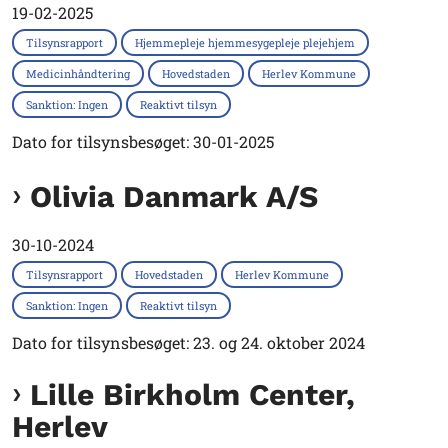
19-02-2025
Tilsynsrapport
Hjemmepleje hjemmesygepleje plejehjem
Medicinhåndtering
Hovedstaden
Herlev Kommune
Sanktion: Ingen
Reaktivt tilsyn
Dato for tilsynsbesøget: 30-01-2025
Olivia Danmark A/S
30-10-2024
Tilsynsrapport
Hovedstaden
Herlev Kommune
Sanktion: Ingen
Reaktivt tilsyn
Dato for tilsynsbesøget: 23. og 24. oktober 2024
Lille Birkholm Center,
Herlev