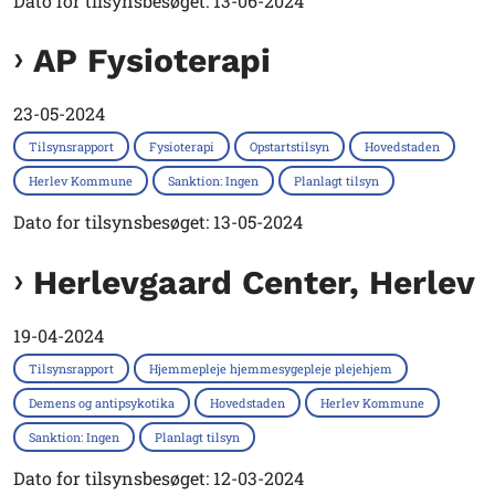
Dato for tilsynsbesøget: 13-06-2024
AP Fysioterapi
23-05-2024
Tilsynsrapport
Fysioterapi
Opstartstilsyn
Hovedstaden
Herlev Kommune
Sanktion: Ingen
Planlagt tilsyn
Dato for tilsynsbesøget: 13-05-2024
Herlevgaard Center, Herlev
19-04-2024
Tilsynsrapport
Hjemmepleje hjemmesygepleje plejehjem
Demens og antipsykotika
Hovedstaden
Herlev Kommune
Sanktion: Ingen
Planlagt tilsyn
Dato for tilsynsbesøget: 12-03-2024