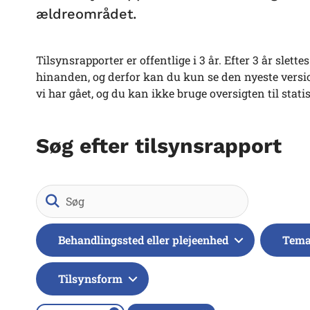
ældreområdet.
Tilsynsrapporter er offentlige i 3 år. Efter 3 år slet
hinanden, og derfor kan du kun se den nyeste version
vi har gået, og du kan ikke bruge oversigten til stati
Søg efter tilsynsrapport
Søg
Behandlingssted eller plejeenhed
Tem
Tilsynsform