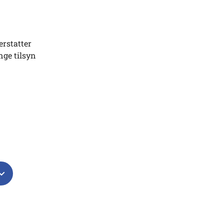
erstatter
nge tilsyn