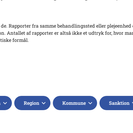
tes de. Rapporter fra samme behandlingssted eller plejeenhed 
. Antallet af rapporter er altså ikke et udtryk for, hvor ma
stiske formål.
a
Region
Kommune
Sanktion