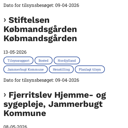
Dato for tilsynsbesøget: 09-04-2026
Stiftelsen
Købmandsgården
Købmandsgården
13-05-2026
Tilsynsrapport
Bosted
Nordjylland
Jammerbugt Kommune
Henstilling
Planlagt tilsyn
Dato for tilsynsbesøget: 09-04-2026
Fjerritslev Hjemme- og
sygepleje, Jammerbugt
Kommune
08-05-2026