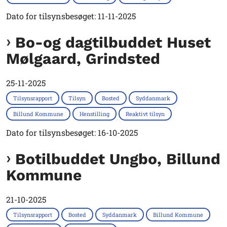
Dato for tilsynsbesøget: 11-11-2025
Bo-og dagtilbuddet Huset
Mølgaard, Grindsted
25-11-2025
Tilsynsrapport
Tilsyn
Bosted
Syddanmark
Billund Kommune
Henstilling
Reaktivt tilsyn
Dato for tilsynsbesøget: 16-10-2025
Botilbuddet Ungbo, Billund
Kommune
21-10-2025
Tilsynsrapport
Bosted
Syddanmark
Billund Kommune