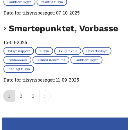
Sanktion: Ingen
Reaktivt tilsyn
Dato for tilsynsbesøget: 07-10-2025
Smertepunktet, Vorbasse
16-09-2025
Tilsynsrapport
Tilsyn
Akupunktur
Opstartstilsyn
Syddanmark
Billund Kommune
Sanktion: Ingen
Planlagt tilsyn
Dato for tilsynsbesøget: 11-09-2025
1
2
3