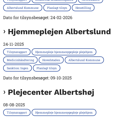
Albertslund Kommune
Planlagt tilsyn
Henstilling
Dato for tilsynsbesøget: 24-02-2026
Hjemmeplejen Albertslund
24-11-2025
Tilsynsrapport
Hjemmepleje hjemmesygepleje plejehjem
Medicinhåndtering
Hovedstaden
Albertslund Kommune
Sanktion: Ingen
Planlagt tilsyn
Dato for tilsynsbesøget: 09-10-2025
Plejecenter Albertshøj
08-08-2025
Tilsynsrapport
Hjemmepleje hjemmesygepleje plejehjem