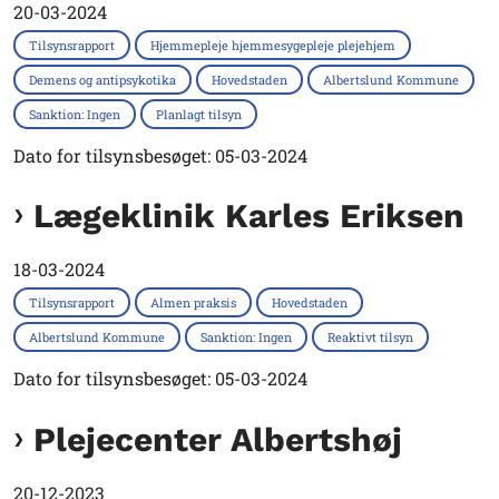
20-03-2024
Tilsynsrapport
Hjemmepleje hjemmesygepleje plejehjem
Demens og antipsykotika
Hovedstaden
Albertslund Kommune
Sanktion: Ingen
Planlagt tilsyn
Dato for tilsynsbesøget: 05-03-2024
Lægeklinik Karles Eriksen
18-03-2024
Tilsynsrapport
Almen praksis
Hovedstaden
Albertslund Kommune
Sanktion: Ingen
Reaktivt tilsyn
Dato for tilsynsbesøget: 05-03-2024
Plejecenter Albertshøj
20-12-2023