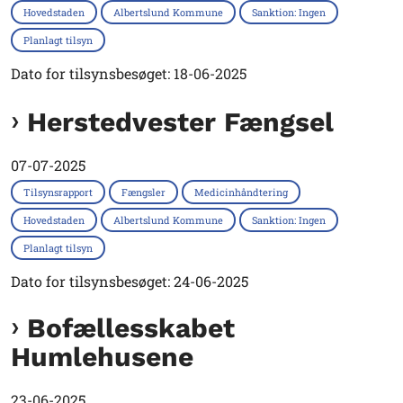
Hovedstaden
Albertslund Kommune
Sanktion: Ingen
Planlagt tilsyn
Dato for tilsynsbesøget: 18-06-2025
Herstedvester Fængsel
07-07-2025
Tilsynsrapport
Fængsler
Medicinhåndtering
Hovedstaden
Albertslund Kommune
Sanktion: Ingen
Planlagt tilsyn
Dato for tilsynsbesøget: 24-06-2025
Bofællesskabet
Humlehusene
23-06-2025