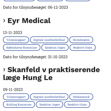
Dato for tilsynsbesøget: 06-12-2023
Eyr Medical
13-11-2023
Tilsynsrapport
Digitale sundhedstilbud
Hovedstaden
Københavns Kommune
Sanktion: Ingen
Reaktivt tilsyn
Dato for tilsynsbesøget: 31-10-2023
Skanfeld v praktiserende
læge Hung Le
09-11-2023
Tilsynsrapport
Digitale sundhedstilbud
Syddanmark
Kolding Kommune
Sanktion: Ingen
Reaktivt tilsyn