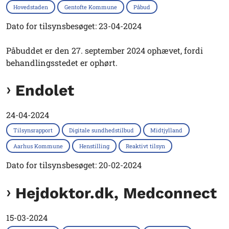
Hovedstaden
Gentofte Kommune
Påbud
Dato for tilsynsbesøget: 23-04-2024
Påbuddet er den 27. september 2024 ophævet, fordi
behandlingsstedet er ophørt.
Endolet
24-04-2024
Tilsynsrapport
Digitale sundhedstilbud
Midtjylland
Aarhus Kommune
Henstilling
Reaktivt tilsyn
Dato for tilsynsbesøget: 20-02-2024
Hejdoktor.dk, Medconnect
15-03-2024