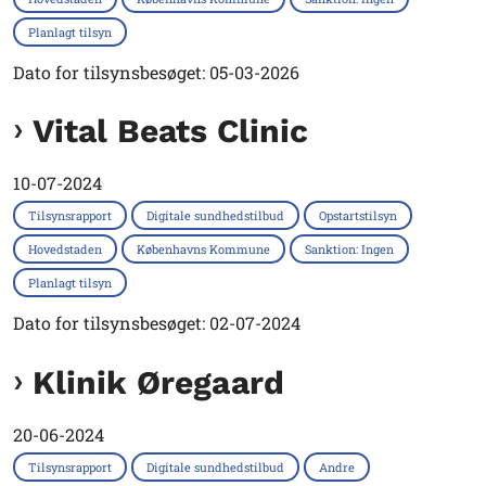
Planlagt tilsyn
Dato for tilsynsbesøget: 05-03-2026
Vital Beats Clinic
10-07-2024
Tilsynsrapport
Digitale sundhedstilbud
Opstartstilsyn
Hovedstaden
Københavns Kommune
Sanktion: Ingen
Planlagt tilsyn
Dato for tilsynsbesøget: 02-07-2024
Klinik Øregaard
20-06-2024
Tilsynsrapport
Digitale sundhedstilbud
Andre