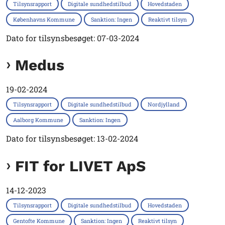
Tilsynsrapport
Digitale sundhedstilbud
Hovedstaden
Københavns Kommune
Sanktion: Ingen
Reaktivt tilsyn
Dato for tilsynsbesøget: 07-03-2024
Medus
19-02-2024
Tilsynsrapport
Digitale sundhedstilbud
Nordjylland
Aalborg Kommune
Sanktion: Ingen
Dato for tilsynsbesøget: 13-02-2024
FIT for LIVET ApS
14-12-2023
Tilsynsrapport
Digitale sundhedstilbud
Hovedstaden
Gentofte Kommune
Sanktion: Ingen
Reaktivt tilsyn