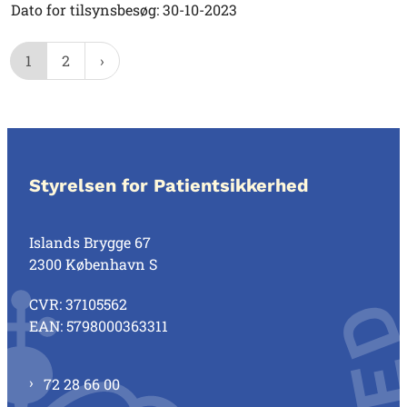
Dato for tilsynsbesøg: 30-10-2023
1
2
Styrelsen for Patientsikkerhed
Islands Brygge 67
2300 København S
CVR: 37105562
EAN: 5798000363311
72 28 66 00