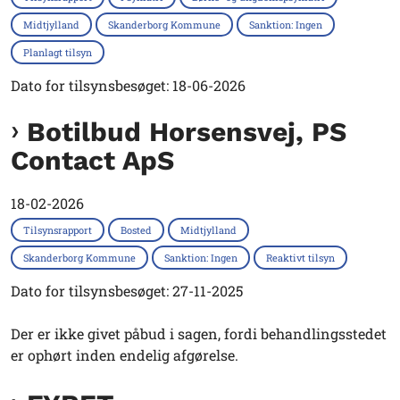
Midtjylland
Skanderborg Kommune
Sanktion: Ingen
Planlagt tilsyn
Dato for tilsynsbesøget: 18-06-2026
Botilbud Horsensvej, PS
Contact ApS
18-02-2026
Tilsynsrapport
Bosted
Midtjylland
Skanderborg Kommune
Sanktion: Ingen
Reaktivt tilsyn
Dato for tilsynsbesøget: 27-11-2025
Der er ikke givet påbud i sagen, fordi behandlingsstedet
er ophørt inden endelig afgørelse.