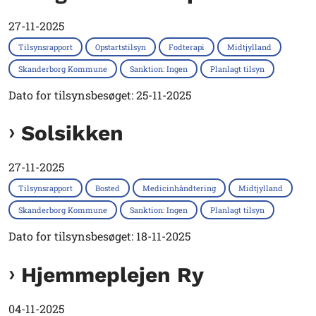
27-11-2025
Tilsynsrapport
Opstartstilsyn
Fodterapi
Midtjylland
Skanderborg Kommune
Sanktion: Ingen
Planlagt tilsyn
Dato for tilsynsbesøget: 25-11-2025
Solsikken
27-11-2025
Tilsynsrapport
Bosted
Medicinhåndtering
Midtjylland
Skanderborg Kommune
Sanktion: Ingen
Planlagt tilsyn
Dato for tilsynsbesøget: 18-11-2025
Hjemmeplejen Ry
04-11-2025