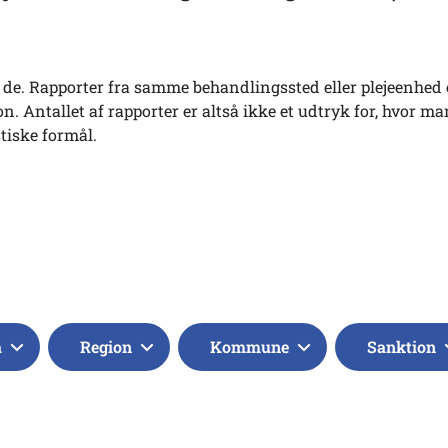
tes de. Rapporter fra samme behandlingssted eller plejeenhed 
. Antallet af rapporter er altså ikke et udtryk for, hvor ma
stiske formål.
a
Region
Kommune
Sanktion