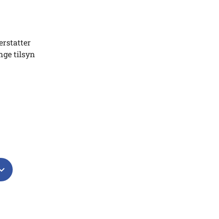
erstatter
nge tilsyn