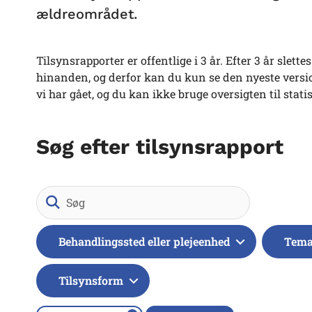
ældreområdet.
Tilsynsrapporter er offentlige i 3 år. Efter 3 år slet
hinanden, og derfor kan du kun se den nyeste version
vi har gået, og du kan ikke bruge oversigten til stati
Søg efter tilsynsrapport
Søg
Behandlingssted eller plejeenhed
Tem
Tilsynsform