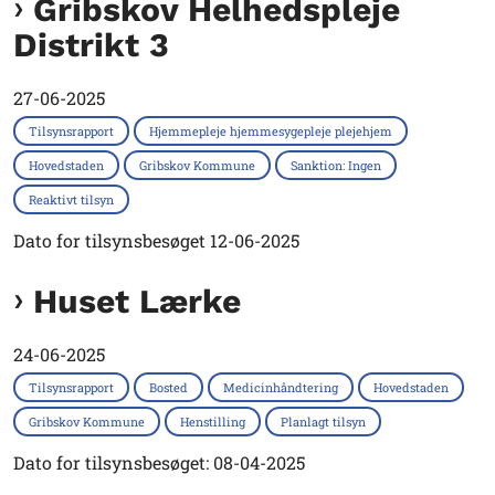
Gribskov Helhedspleje
Distrikt 3
27-06-2025
Tilsynsrapport
Hjemmepleje hjemmesygepleje plejehjem
Hovedstaden
Gribskov Kommune
Sanktion: Ingen
Reaktivt tilsyn
Dato for tilsynsbesøget 12-06-2025
Huset Lærke
24-06-2025
Tilsynsrapport
Bosted
Medicinhåndtering
Hovedstaden
Gribskov Kommune
Henstilling
Planlagt tilsyn
Dato for tilsynsbesøget: 08-04-2025